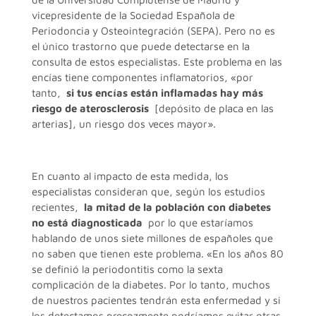
vicepresidente de la Sociedad Española de
Periodoncia y Osteointegración (SEPA). Pero no es
el único trastorno que puede detectarse en la
consulta de estos especialistas. Este problema en las
encías tiene componentes inflamatorios, «por
tanto,
si tus encías están inflamadas hay más
riesgo de aterosclerosis
[depósito de placa en las
arterias], un riesgo dos veces mayor».
En cuanto al impacto de esta medida, los
especialistas consideran que, según los estudios
recientes,
la mitad de la población con diabetes
no está diagnosticada
por lo que estaríamos
hablando de unos siete millones de españoles que
no saben que tienen este problema. «En los años 80
se definió la periodontitis como la sexta
complicación de la diabetes. Por lo tanto, muchos
de nuestros pacientes tendrán esta enfermedad y si
los detectamos precozmente podríamos evitar otras