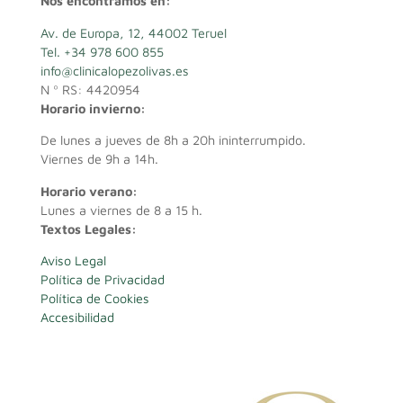
Nos encontramos en:
Av. de Europa, 12, 44002 Teruel
Tel. +34 978 600 855
info@clinicalopezolivas.es
N º RS: 4420954
Horario invierno:
De lunes a jueves de 8h a 20h ininterrumpido.
Viernes de 9h a 14h.
Horario verano:
Lunes a viernes de 8 a 15 h.
Textos Legales:
Aviso Legal
Política de Privacidad
Política de Cookies
Accesibilidad