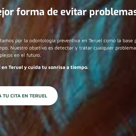
ejor forma de evitar problema
stamos por la odontología preventiva en Teruel como la base 
po. Nuestro objetivo es detectar y tratar cualquier problema
lejos en el futuro.
l en Teruel y cuida tu sonrisa a tiempo.
 TU CITA EN TERUEL