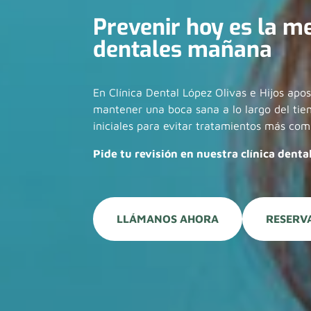
Prevenir hoy es la m
dentales mañana
En Clínica Dental López Olivas e Hijos apo
mantener una boca sana a lo largo del tiem
iniciales para evitar tratamientos más comp
Pide tu revisión en nuestra clínica denta
LLÁMANOS AHORA
RESERVA