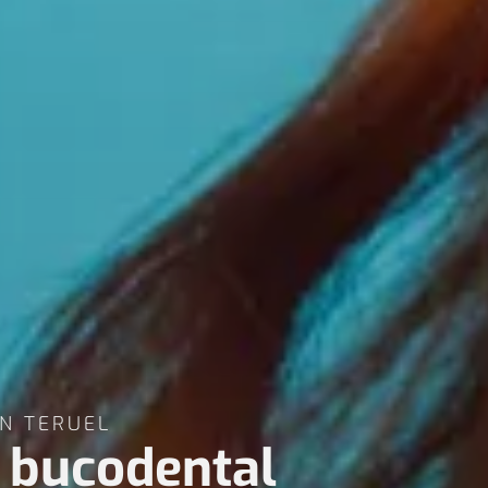
N TERUEL
d bucodental