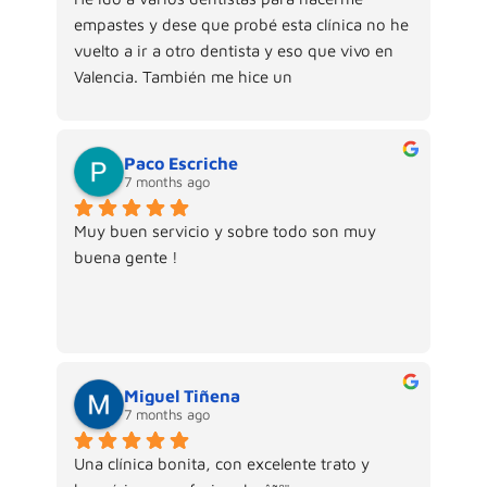
empastes y dese que probé esta clínica no he 
vuelto a ir a otro dentista y eso que vivo en 
Valencia. También me hice un 
blanqueamiento con muy buen resultado. 
Arantxa y Raquel siempre me han tratado 
muy bien.
Paco Escriche
7 months ago
Muy buen servicio y sobre todo son muy 
buena gente !
Miguel Tiñena
7 months ago
Una clínica bonita, con excelente trato y 