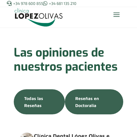

+34 978 600 855

+34 681 135 210
Las opiniones de
nuestros pacientes
Todas las
Reseñas en
Reseñas
Doctoralia
Clínica Dental López Olivas e