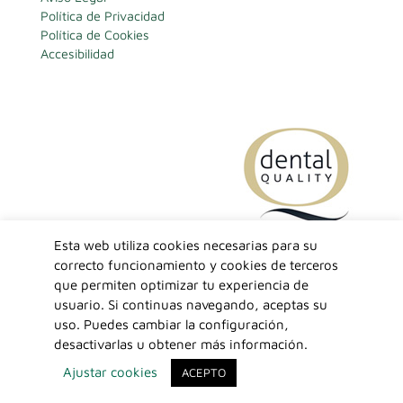
Política de Privacidad
Política de Cookies
Accesibilidad
Esta web utiliza cookies necesarias para su
correcto funcionamiento y cookies de terceros
que permiten optimizar tu experiencia de
usuario. Si continuas navegando, aceptas su
uso. Puedes cambiar la configuración,
desactivarlas u obtener más información.
© Copyright 2026 - Clínica LOPEZ OLIVAS
Ajustar cookies
ACEPTO