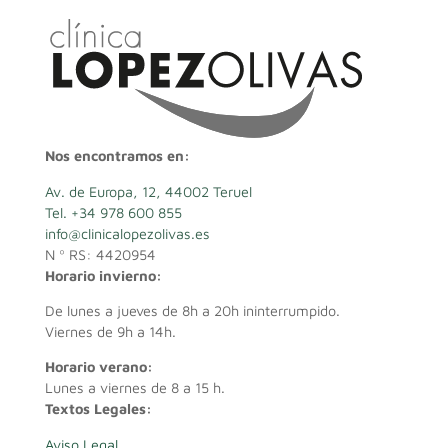
Nos encontramos en:
Av. de Europa, 12, 44002 Teruel
Tel. +34 978 600 855
info@clinicalopezolivas.es
N º RS: 4420954
Horario invierno:
De lunes a jueves de 8h a 20h ininterrumpido.
Viernes de 9h a 14h.
Horario verano:
Lunes a viernes de 8 a 15 h.
Textos Legales:
Aviso Legal